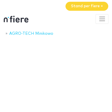
Stand per fiere »
AGRO-TECH Minikowo