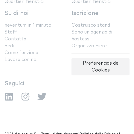
Quartieri fieristici
Quartieri fieristici
Su di noi
Iscrizione
neventum in 1 minuto
Costruisco stand
Staff
Sono un'agenzia di
Contatta
hostess
Sedi
Organizzo Fiere
Come funziona
Lavora con noi
Preferencias de
Cookies
Seguici