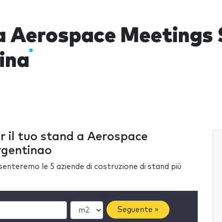
a Aerospace Meetings 
ina
er il tuo stand a Aerospace
rgentinao
esenteremo le 5 aziende di costruzione di stand più
Seguente »