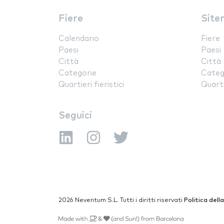
Fiere
Site
Calendario
Fiere
Paesi
Paesi
Città
Città
Categorie
Categ
Quartieri fieristici
Quartie
Seguici
2026 Neventum S.L. Tutti i diritti riservati
Politica dell