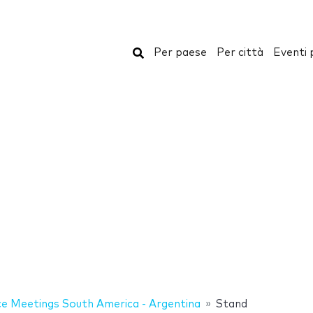
Cerca
Per paese
Per città
Eventi 
e Meetings South America - Argentina
Stand