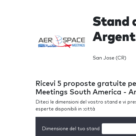
Stand 
Argent
San Jose (CR)
Ricevi 5 proposte gratuite p
Meetings South America - A
Diteci le dimensioni del vostro stand e vi pr
esperte disponibili in :città
Dimensione del tuo stand