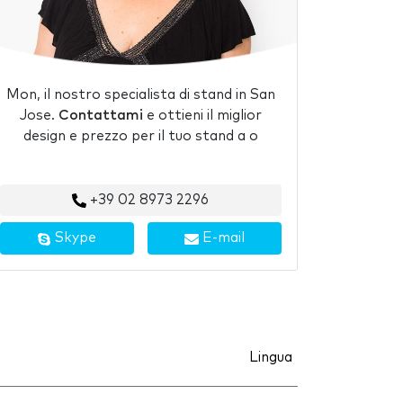
Mon, il nostro specialista di stand in San
Jose.
Contattami
e ottieni il miglior
design e prezzo per il tuo stand a o
+39 02 8973 2296
Skype
E-mail
Lingua