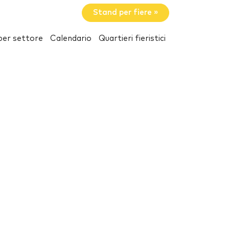
Stand per fiere »
per settore
Calendario
Quartieri fieristici