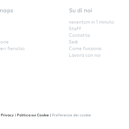
maps
Su di noi
neventum in 1 minuto
Staff
Contatta
orie
Sedi
ri fieristici
Come funziona
Lavora con noi
a Privacy
|
Politica sui Cookie
|
Preferenze dei cookie