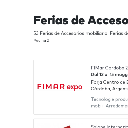
Ferias de Acceso
53 Ferias de Accesorios mobiliario. Ferias 
Pagina 2
FIMar Cordoba 
Dal
13
al
15 magg
Forja Centro de 
Córdoba, Argent
Tecnologie produ
mobili
,
Arredamen
Salone Internaz