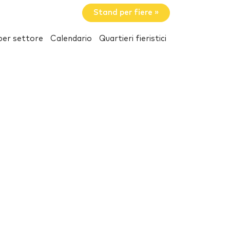
Stand per fiere »
per settore
Calendario
Quartieri fieristici