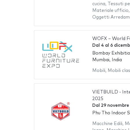
cucina
,
Tessuti pe
Materiale ufficio
Oggetti Arredam
WOFX – World Fu
Dal
4
al
6 dicemb
Bombay Exhibiti
Mumbai, India
Mobili
,
Mobili clas
VIETBUILD - Inte
2025
Dal
29 novembre
Phu Tho Indoor 
Macchine Edili
,
Ma