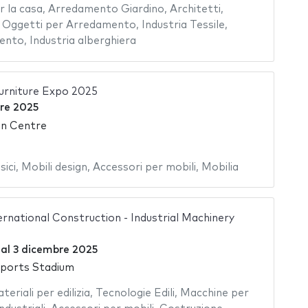
r la casa
,
Arredamento Giardino
,
Architetti
,
,
Oggetti per Arredamento
,
Industria Tessile
,
ento
,
Industria alberghiera
rniture Expo 2025
re 2025
on Centre
sici
,
Mobili design
,
Accessori per mobili
,
Mobilia
rnational Construction - Industrial Machinery
al
3 dicembre 2025
Sports Stadium
teriali per edilizia
,
Tecnologie Edili
,
Macchine per