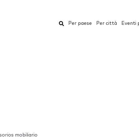
Cerca
Per paese
Per città
Eventi 
sorios mobiliario